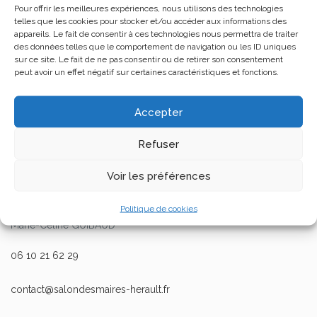
Cancel
Pour offrir les meilleures expériences, nous utilisons des technologies
telles que les cookies pour stocker et/ou accéder aux informations des
appareils. Le fait de consentir à ces technologies nous permettra de traiter
You cancel order successful
des données telles que le comportement de navigation ou les ID uniques
sur ce site. Le fait de ne pas consentir ou de retirer son consentement
peut avoir un effet négatif sur certaines caractéristiques et fonctions.
Accepter
Refuser
Voir les préférences
CONTACT PRESSE
Politique de cookies
Marie-Céline GUIBAUD
06 10 21 62 29
contact@salondesmaires-herault.fr