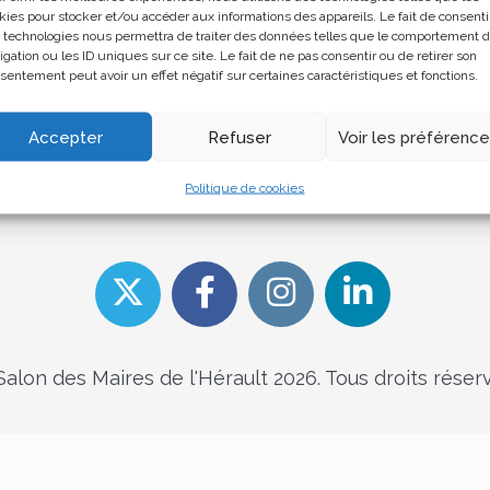
kies pour stocker et/ou accéder aux informations des appareils. Le fait de consenti
 technologies nous permettra de traiter des données telles que le comportement 
igation ou les ID uniques sur ce site. Le fait de ne pas consentir ou de retirer son
sentement peut avoir un effet négatif sur certaines caractéristiques et fonctions.
Accepter
Refuser
Voir les préférenc
Politique de cookies
alon des Maires de l'Hérault 2026. Tous droits réser